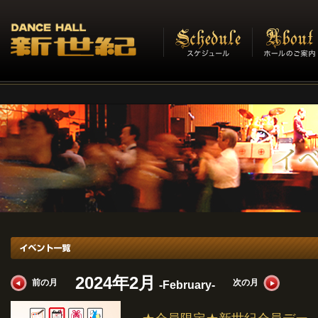
イベント一覧
2024年2月
前の月
次の月
-February-