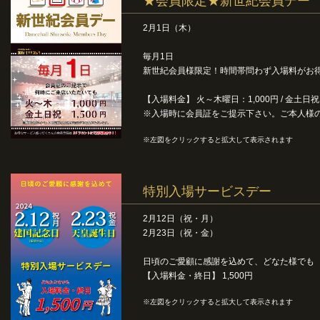
★会員限定★新世紀会員デー
2月1日（木）
毎月1日
新世紀会員様限定！時間帯問わず入場料がお
【入場料金】 火～木曜日：1,000円 / 金土日祝：
※入場時に会員証をご提示下さい。ご本人様
※左図をクリックすると拡大して表示されます
特別入場サービスデー
2月12日（祝・月）
2月23日（祝・金）
日頃のご愛顧に感謝を込めて、どなた様でも
【入場料金・終日】 1,500円
※左図をクリックすると拡大して表示されます