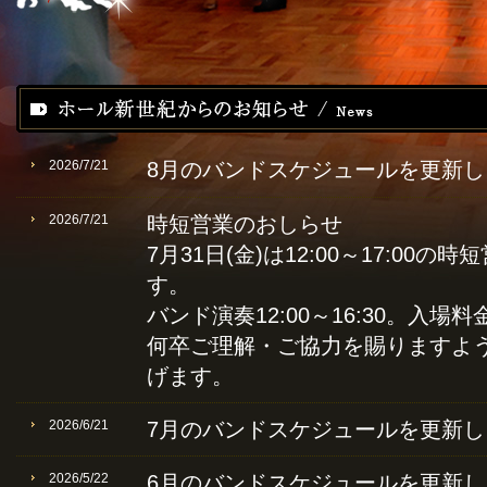
2026/7/21
8月のバンドスケジュールを更新し
2026/7/21
時短営業のおしらせ
7月31日(金)は12:00～17:00
す。
Dance Hall Shinseiki 映画「Shall 
バンド演奏12:00～16:30。入場料
貴方も優雅なス
何卒ご理解・ご協力を賜りますよう
げます。
2026/6/21
7月のバンドスケジュールを更新し
2026/5/22
6月のバンドスケジュールを更新し