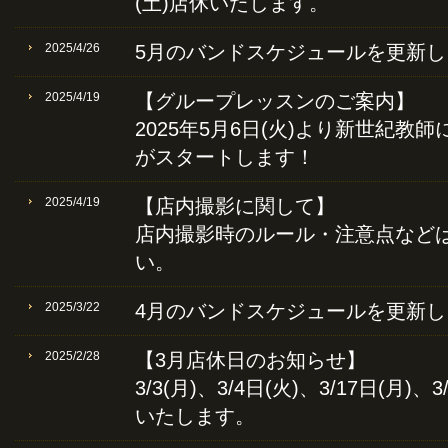
(土)店休いたします。
2025/4/26
5月のバンドスケジュールを更新し
2025/4/19
【グループレッスンのご案内】
2025年5月6日(火)より新世紀教
がスタートします！
2025/4/19
【店内撮影に関して】
店内撮影時のルール・注意点など
い。
2025/3/22
4月のバンドスケジュールを更新し
2025/2/28
【3月店休日のお知らせ】
3/3(月)、3/4日(火)、3/17日(月)、3
いたします。