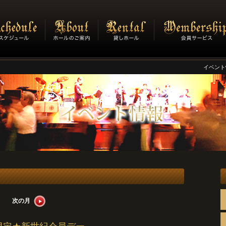
イベント
次の月