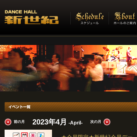
イベント一覧
2023年4月
前の月
次の月
-April-