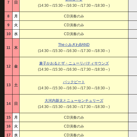
7
日
(14:30～/15:30～/16:30～/17:30～/18:30～)
8
月
CD演奏のみ
9
火
CD演奏のみ
10
水
CD演奏のみ
The☆みぎわBAND
11
木
(14:30～/15:30～/16:30～/17:30～/18:30～)
兼子かおるとザ・ニューリバティサウンズ
12
金
(14:30～/15:30～/16:30～/17:30～/18:30～)
バックビート
13
土
(14:30～/15:30～/16:30～/17:30～/18:30～)
大河内新太とニューセンチュリーズ
14
日
(14:30～/15:30～/16:30～/17:30～/18:30～)
15
月
CD演奏のみ
16
火
CD演奏のみ
17
水
CD演奏のみ