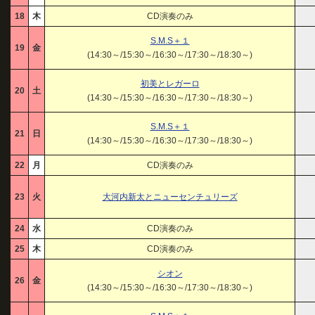
18
木
CD演奏のみ
S.M.S＋１
19
金
(14:30～/15:30～/16:30～/17:30～/18:30～)
初美とレガーロ
20
土
(14:30～/15:30～/16:30～/17:30～/18:30～)
S.M.S＋１
21
日
(14:30～/15:30～/16:30～/17:30～/18:30～)
22
月
CD演奏のみ
23
火
大河内新太とニューセンチュリーズ
24
水
CD演奏のみ
25
木
CD演奏のみ
シオン
26
金
(14:30～/15:30～/16:30～/17:30～/18:30～)