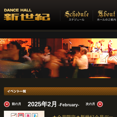
イベント一覧
2025年2月
前の月
次の月
-February-