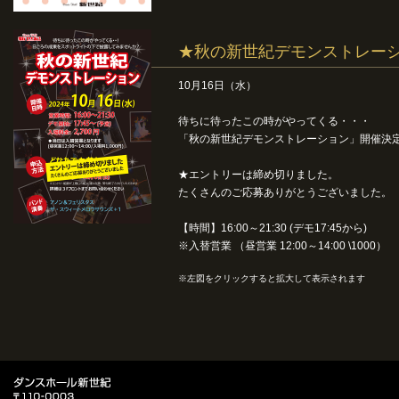
★秋の新世紀デモンストレー
10月16日（水）
待ちに待ったこの時がやってくる・・・
「秋の新世紀デモンストレーション」開催決
★エントリーは締め切りました。
たくさんのご応募ありがとうございました。
【時間】16:00～21:30 (デモ17:45から)
※入替営業 （昼営業 12:00～14:00 \1000）
※左図をクリックすると拡大して表示されます