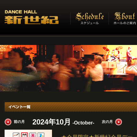
イベント一覧
2024年10月
前の月
次の月
-October-